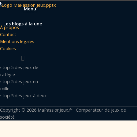
Menu
Les blogs à la une
À propos
Contact
Mentions légales
Cookies
Menu
e top 5 des jeux de
tratégie
e top 5 des jeux en
amille
e top 5 des jeux à deux
Copyright © 2026 MaPassionJeux.fr : Comparateur de jeux de
société