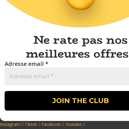
Ne rate pas nos
meilleures offre
Adresse email
*
Instagram
Tiktok
Facebook
Youtube