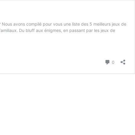
 Nous avons compilé pour vous une liste des 5 meilleurs jeux de
familiaux. Du bluff aux énigmes, en passant par les jeux de
Commenta
0